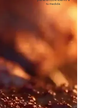
planeremos el evento a
tu medida.